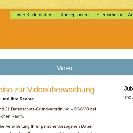
Unser Kindergarten
Konzeptionen
Elternarbeit
An
Video
eise zur Videoüberwachung
Jub
100 
 und Ihre Rechte
 und 21 Datenschutz-Grundverordnung – DSGVO bei
lichen Raum.
r die Verarbeitung Ihrer personenbezogenen Daten