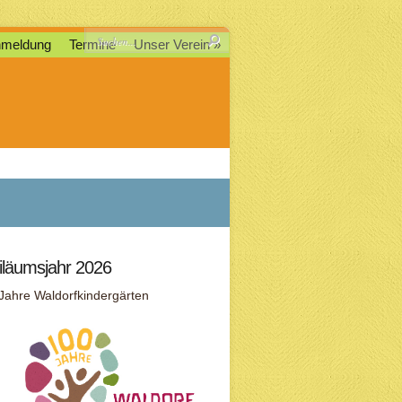
meldung
Termine
Unser Verein
iläumsjahr 2026
Jahre Waldorfkindergärten