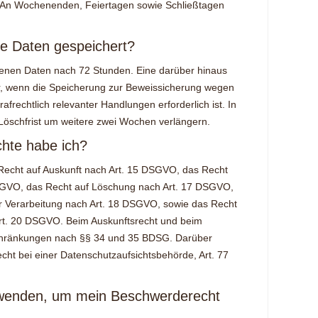
. An Wochenenden, Feiertagen sowie Schließtagen
e Daten gespeichert?
enen Daten nach 72 Stunden. Eine darüber hinaus
r, wenn die Speicherung zur Beweissicherung wegen
rafrechtlich relevanter Handlungen erforderlich ist. In
 Löschfrist um weitere zwei Wochen verlängern.
hte habe ich?
Recht auf Auskunft nach Art. 15 DSGVO, das Recht
DSGVO, das Recht auf Löschung nach Art. 17 DSGVO,
r Verarbeitung nach Art. 18 DSGVO, sowie das Recht
Art. 20 DSGVO. Beim Auskunftsrecht und beim
schränkungen nach §§ 34 und 35 BDSG. Darüber
cht bei einer Datenschutzaufsichtsbehörde, Art. 77
 wenden, um mein Beschwerderecht