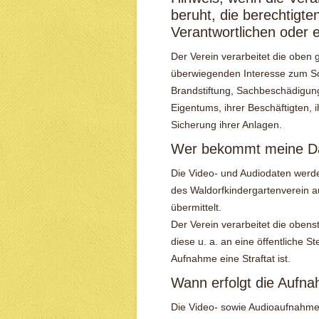
beruht, die berechtigte
Verantwortlichen oder e
Der Verein verarbeitet die obe
überwiegenden Interesse zum Sch
Brandstiftung, Sachbeschädigun
Eigentums, ihrer Beschäftigten, 
Sicherung ihrer Anlagen.
Wer bekommt meine D
Die Video- und Audiodaten werde
des Waldorfkindergartenverein 
übermittelt.
Der Verein verarbeitet die obe
diese u. a. an eine öffentliche S
Aufnahme eine Straftat ist.
Wann erfolgt die Aufn
Die Video- sowie Audioaufnahme 