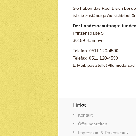
Sie haben das Recht, sich bei d
ist die zuständige Aufsichtsbehö
Der Landesbeauftragte für de
Prinzenstraße 5
30159 Hannover
Telefon: 0511 120-4500
Telefax: 0511 120-4599
E-Mail: poststelle@lfd.niedersa
Links
Kontakt
Öffnungszeiten
Impressum & Datenschutz