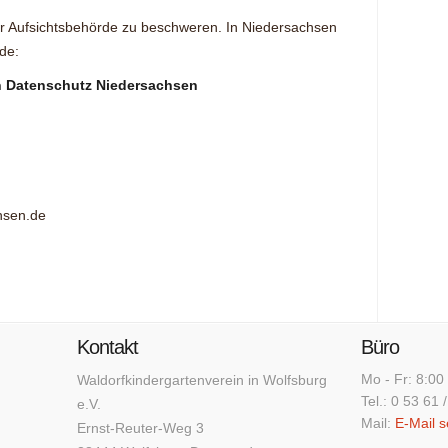
er Aufsichtsbehörde zu beschweren. In Niedersachsen
rde:
n Datenschutz Niedersachsen
chsen.de
Kontakt
Büro
Mo - Fr: 8:00
Waldorfkindergartenverein in Wolfsburg
Tel.: 0 53 61 
e.V.
Mail:
E-Mail 
Ernst-Reuter-Weg 3