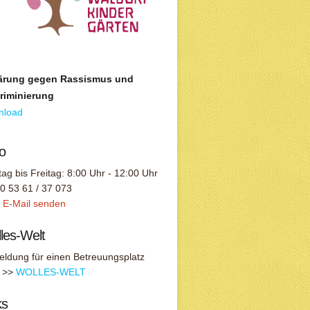
lärung gegen Rassismus und
riminierung
nload
o
ag bis Freitag: 8:00 Uhr - 12:00 Uhr
: 0 53 61 / 37 073
:
E-Mail senden
les-Welt
ldung für einen Betreuungsplatz
r >>
WOLLES-WELT
ks