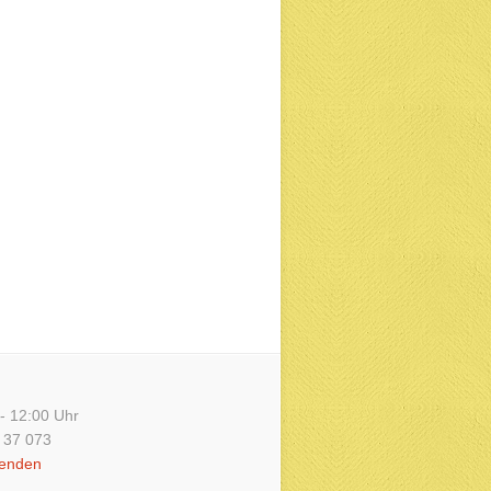
 - 12:00 Uhr
/ 37 073
senden