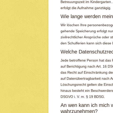
Betreuungszeit im Kindergarten
erfolgt die Aufnahme ganztägig.
Wie lange werden mein
Wir löschen Ihre personenbezog
gehende Speicherung erfolgt nu
zivilrechtlicher Ansprüche oder st
den Schulferien kann sich diese
Welche Datenschutzrec
Jede betroffene Person hat das 
auf Berichtigung nach Art. 16 
das Recht auf Einschränkung de
auf Datenübertragbarkeit nach 
Löschungsrecht gelten die Ein
hinaus besteht ein Beschwerdere
DSGVO i. V. m. § 19 BDSG.
An wen kann ich mich
wahrzunehmen?