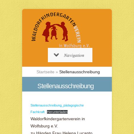
Navigation
Startseite
»
Stellenausschreibung
Stellenausschreibung
Stellenausschreibung_pädagogische
Fachkraft
Herunterladen
Waldorfkindergartenverein in
Wolfsburg e.V.
zu Händen Frau Helena Lucanto