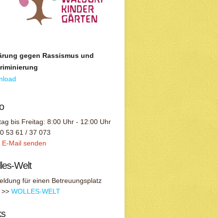
lärung gegen Rassismus und
riminierung
nload
o
ag bis Freitag: 8:00 Uhr - 12:00 Uhr
: 0 53 61 / 37 073
:
E-Mail senden
les-Welt
ldung für einen Betreuungsplatz
r >>
WOLLES-WELT
ks