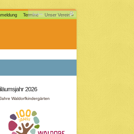
meldung
Termine
Unser Verein
iläumsjahr 2026
Jahre Waldorfkindergärten